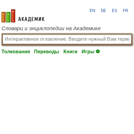
EN
DE
ES
FR
academic.ru
Словари и энциклопедии на Академике
Толкования
Переводы
Книги
Игры ⚽